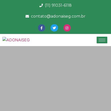
(11) 91031-6118
contato@adonaiseg.com.br