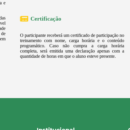
a e
das
Certificação
vel
ade
 de
O participante receberá um certificado de participação no
 em
treinamento com nome, carga horária e o conteúdo
programático. Caso não cumpra a carga horária
completa, será emitida uma declaração apenas com a
quantidade de horas em que o aluno esteve presente.